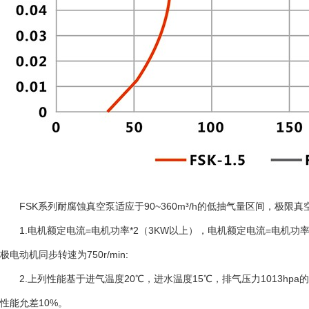
FSK系列耐腐蚀真空泵适应于90~360m³/h的低抽气量区间，极限
1.电机额定电流=电机功率*2（3KW以上），电机额定电流=电机功率*2.5（
极电动机同步转速为750r/min:
2.上列性能基于进气温度20℃，进水温度15℃，排气压力1013hp
性能允差10%。