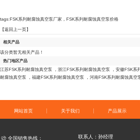
tags:FSK系列耐腐蚀真空泵厂家，FSK系列耐腐蚀真空泵价格
【返回上一页】
相关产品
该分类暂无相关产品！
热门地区产品
江苏FSK系列耐腐蚀真空泵
，
浙江FSK系列耐腐蚀真空泵
，
安徽FSK系
耐腐蚀真空泵
，
福建FSK系列耐腐蚀真空泵
，
河南FSK系列耐腐蚀真空
网站首页
关于我们
产品展示
联系人：孙经理
全国销售热线：