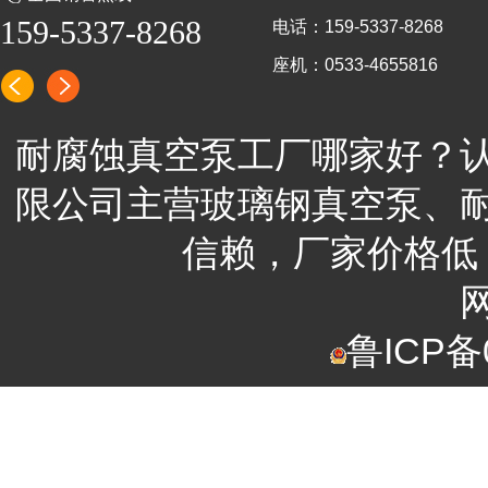
159-5337-8268
电话：159-5337-8268
座机：0533-4655816
耐腐蚀真空泵工厂哪家好？
限公司
主营
玻璃钢真空泵、
信赖，
厂家
价格低
鲁ICP备0