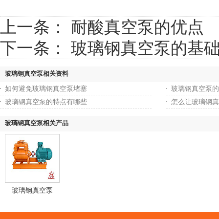
上一条：
耐酸真空泵的优点
下一条：
玻璃钢真空泵的基
玻璃钢真空泵相关资料
如何避免玻璃钢真空泵堵塞
玻璃钢真空泵的
玻璃钢真空泵的特点有哪些
怎么让玻璃钢真
玻璃钢真空泵相关产品
玻璃钢真空泵