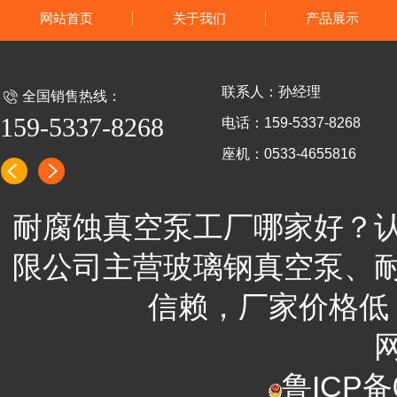
网站首页
关于我们
产品展示
联系人：孙经理
全国销售热线：
159-5337-8268
电话：159-5337-8268
座机：0533-4655816
耐腐蚀真空泵工厂哪家好？
限公司
主营
玻璃钢真空泵、
信赖，
厂家
价格低
鲁ICP备0