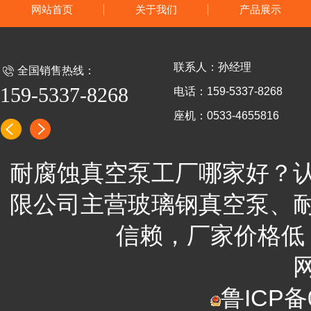
网站首页
关于我们
产品展示
联系人：孙经理
全国销售热线：
159-5337-8268
电话：159-5337-8268
座机：0533-4655816
耐腐蚀真空泵工厂哪家好？
限公司
主营
玻璃钢真空泵、
信赖，
厂家
价格低
鲁ICP备0