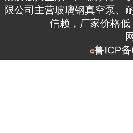
限公司
主营
玻璃钢真空泵、
信赖，
厂家
价格低
鲁ICP备0