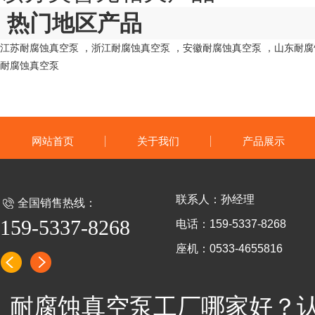
热门地区产品
江苏耐腐蚀真空泵
，
浙江耐腐蚀真空泵
，
安徽耐腐蚀真空泵
，
山东耐腐
耐腐蚀真空泵
网站首页
关于我们
产品展示
联系人：孙经理
全国销售热线：
159-5337-8268
电话：159-5337-8268
座机：0533-4655816
耐腐蚀真空泵工厂哪家好？