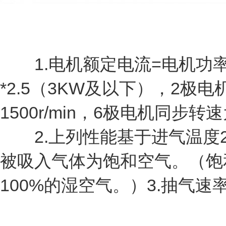
1.电机额定电流=电机功率
*2.5（3KW及以下），2极电
1500r/min，6极电机同步转速为
2.上列性能基于进气温度20
被吸入气体为饱和空气。（饱
100%的湿空气。）3.抽气