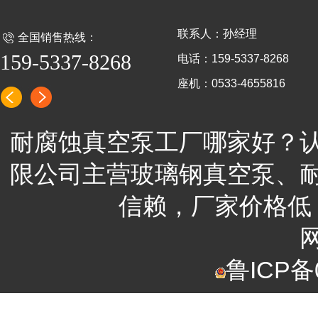
联系人：孙经理
全国销售热线：
159-5337-8268
电话：159-5337-8268
座机：0533-4655816
耐腐蚀真空泵工厂哪家好？
限公司
主营
玻璃钢真空泵、
信赖，
厂家
价格低
鲁ICP备0