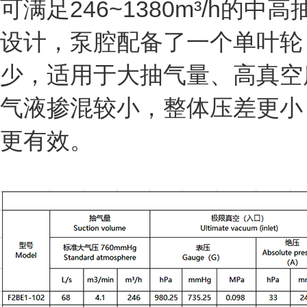
可满足246~1380m³/h
设计，泵腔配备了一个单叶轮
少，适用于大抽气量、高真空
气液掺混较小，整体压差更小
更有效。