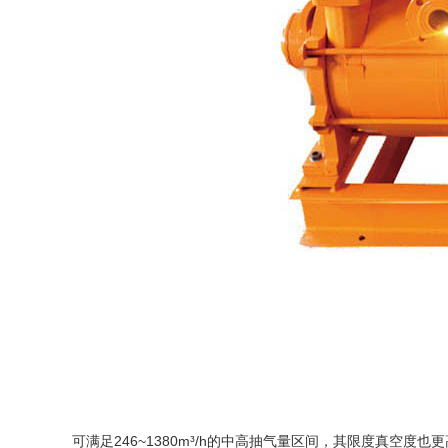
可满足246~1380m³/h的中高抽气量区间，其限度真