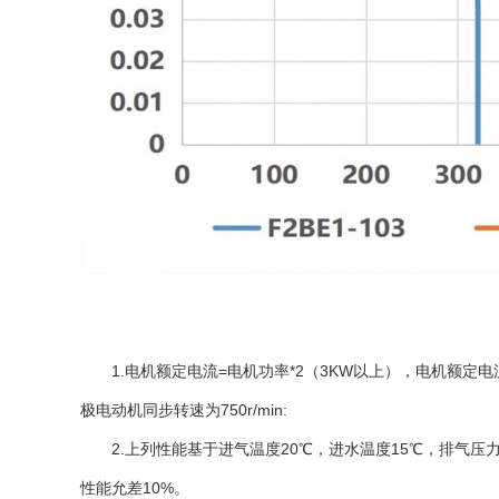
1.电机额定电流=电机功率*2（3KW以上），电机额定电流=电机功
极电动机同步转速为750r/min:
2.上列性能基于进气温度20℃，进水温度15℃，排气压力
性能允差10%。