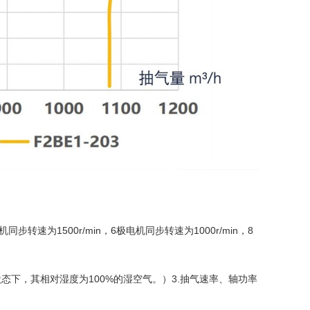
转速为1500r/min，6极电机同步转速为1000r/min，8
态下，其相对湿度为100%的湿空气。）3.抽气速率、轴功率