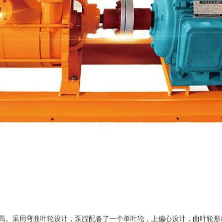
空度也更高。采用弯曲叶轮设计，泵腔配备了一个单叶轮，上偏心设计，曲叶