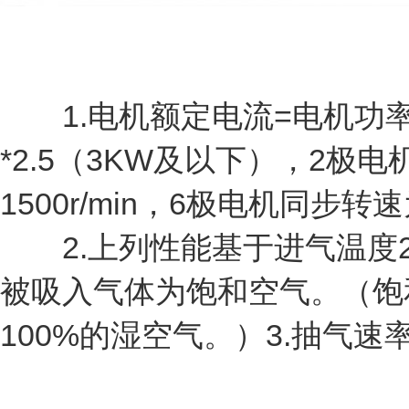
1.电机额定电流=电机功率
*2.5（3KW及以下），2极电
1500r/min，6极电机同步转速为
2.上列性能基于进气温度20
被吸入气体为饱和空气。（饱
100%的湿空气。）3.抽气