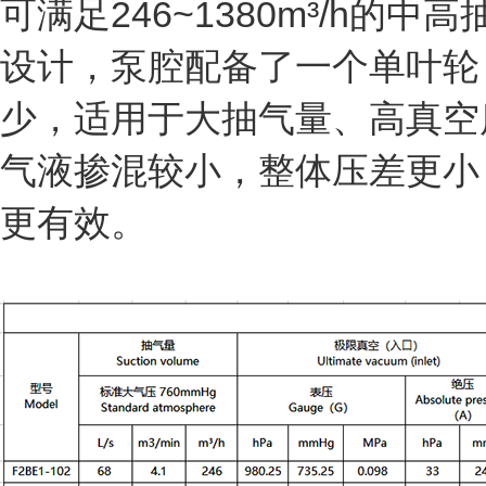
可满足246~1380m³/h
设计，泵腔配备了一个单叶轮
少，适用于大抽气量、高真空
气液掺混较小，整体压差更小
更有效。