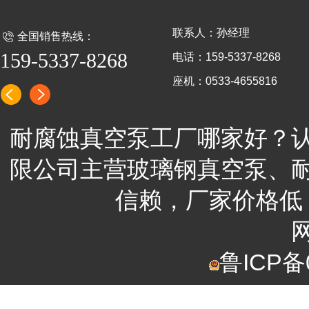
联系人：孙经理
全国销售热线：
159-5337-8268
电话：159-5337-8268
座机：0533-4655816
耐腐蚀真空泵工厂哪家好？
限公司
主营
玻璃钢真空泵、
信赖，
厂家
价格低
鲁ICP备0