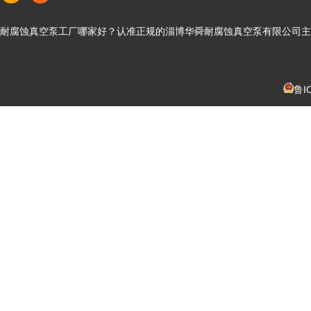
耐腐蚀真空泵工厂哪家好？认准正规的淄博华舜耐腐蚀真空泵有限公司
主
鲁I